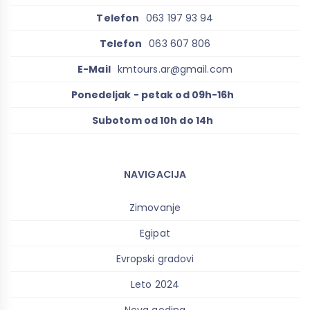
Telefon
063 197 93 94
Telefon
063 607 806
E-Mail
kmtours.ar@gmail.com
Ponedeljak - petak od 09h-16h
Subotom od 10h do 14h
NAVIGACIJA
Zimovanje
Egipat
Evropski gradovi
Leto 2024