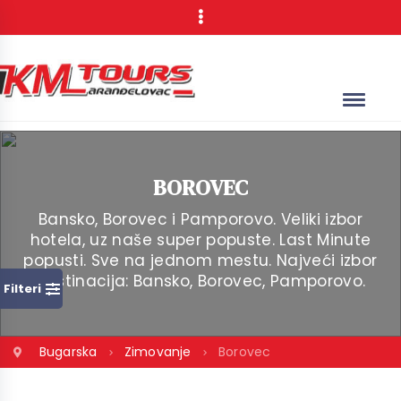
BOROVEC
Bansko, Borovec i Pamporovo. Veliki izbor
hotela, uz naše super popuste. Last Minute
popusti. Sve na jednom mestu. Najveći izbor
destinacija: Bansko, Borovec, Pamporovo.
Filteri
Bugarska
Zimovanje
Borovec