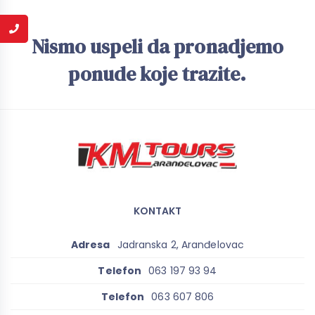
Nismo uspeli da pronadjemo
ponude koje trazite.
KONTAKT
Adresa
Jadranska 2, Aranđelovac
Telefon
063 197 93 94
Telefon
063 607 806