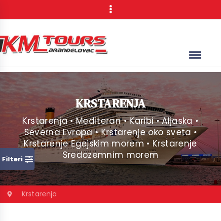
KRSTARENJA
Krstarenja • Mediteran • Karibi • Aljaska •
Severna Evropa • Krstarenje oko sveta •
Krstarenje Egejskim morem • Krstarenje
Sredozemnim morem
Filteri
Krstarenja