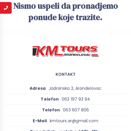
Nismo uspeli da pronadjemo
ponude koje trazite.
KONTAKT
Adresa
Jadranska 2, Aranđelovac
Telefon
063 197 93 94
Telefon
063 607 806
E-Mail
kmtours.ar@gmail.com