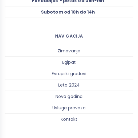
Ponedeljak - petak od 09h-16h
Subotom od 10h do 14h
NAVIGACIJA
Zimovanje
Egipat
Evropski gradovi
Leto 2024
Nova godina
Usluge prevoza
Kontakt