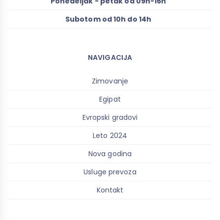
Ponedeljak - petak od 09h-16h
Subotom od 10h do 14h
NAVIGACIJA
Zimovanje
Egipat
Evropski gradovi
Leto 2024
Nova godina
Usluge prevoza
Kontakt