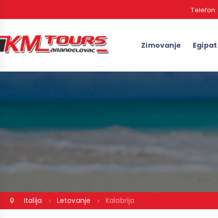
Telefon
Zimovanje
Egipat
Italija
Letovanje
Kalabrija