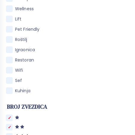
Wellness
Lift
Pet Friendly
Roštilj
Igraonica
Restoran
Wifi
Sef
Kuhinja
BROJ ZVEZDICA