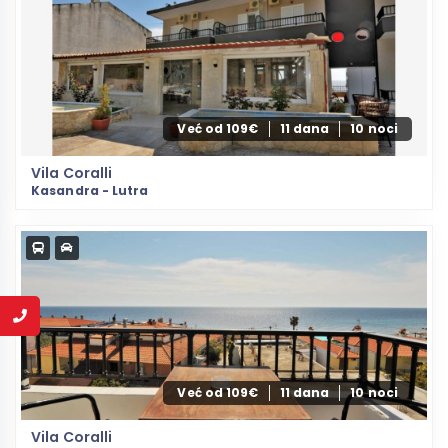
Već od 109€
11 dana
10 noci
Vila Coralli
Kasandra - Lutra
Već od 109€
11 dana
10 noci
Vila Coralli