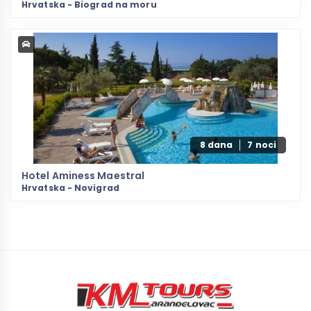
Hrvatska - Biograd na moru
8 dana
7 noci
Hotel Aminess Maestral
Hrvatska - Novigrad