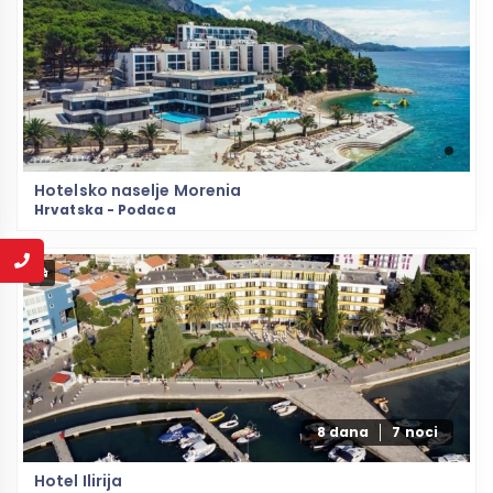
Hotelsko naselje Morenia
Hrvatska - Podaca
8 dana
7 noci
Hotel Ilirija