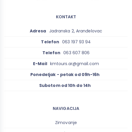
KONTAKT
Adresa
Jadranska 2, Aranđelovac
Telefon
063 197 93 94
Telefon
063 607 806
E-Mail
kmtours.ar@gmail.com
Ponedeljak - petak od 09h-16h
Subotom od 10h do 14h
NAVIGACIJA
Zimovanje