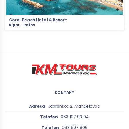
Coral Beach Hotel & Resort
Kipar - Pafos
KONTAKT
Adresa
Jadranska 2, Aranđelovac
Telefon
063 197 93 94
Telefon
063 607 806