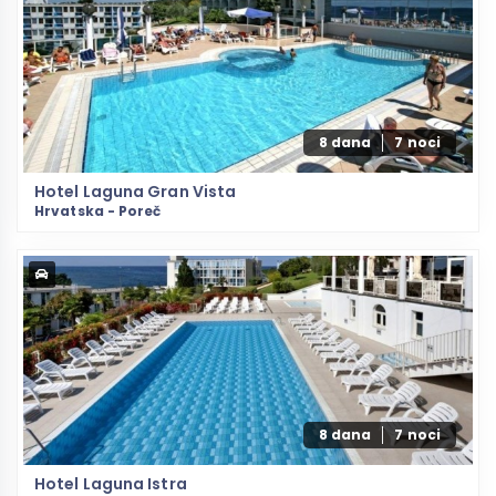
8 dana
7 noci
Hotel Laguna Gran Vista
Hrvatska - Poreč
8 dana
7 noci
Hotel Laguna Istra