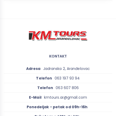
KONTAKT
Adresa
Jadranska 2, Aranđelovac
Telefon
063 197 93 94
Telefon
063 607 806
E-Mail
kmtours.ar@gmail.com
Ponedeljak - petak od 09h-16h