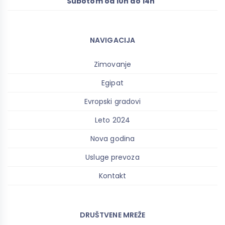
Subotom od 10h do 14h
NAVIGACIJA
Zimovanje
Egipat
Evropski gradovi
Leto 2024
Nova godina
Usluge prevoza
Kontakt
DRUŠTVENE MREŽE