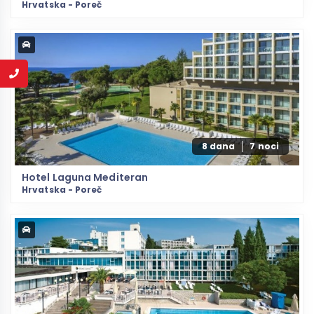
Hrvatska - Poreč
8 dana
7 noci
Hotel Laguna Mediteran
Hrvatska - Poreč