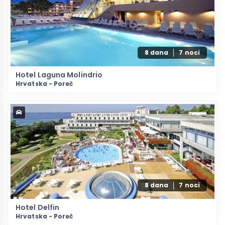
8 dana
7 noci
Hotel Laguna Molindrio
Hrvatska - Poreč
8 dana
7 noci
Hotel Delfin
Hrvatska - Poreč