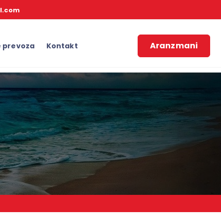
l.com
Aranzmani
e prevoza
Kontakt