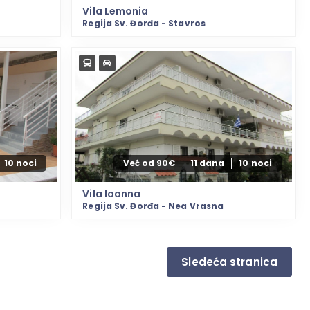
Vila Lemonia
Regija Sv. Đorđa - Stavros
10 noci
Već od 90€
11 dana
10 noci
Vila Ioanna
Regija Sv. Đorđa - Nea Vrasna
Sledeća stranica