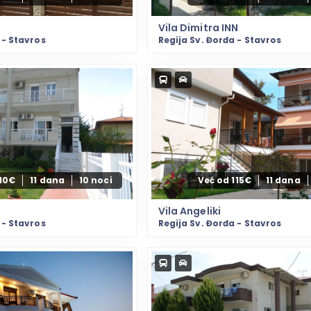
Vila Dimitra INN
 - Stavros
Regija Sv. Đorđa - Stavros
110€
11 dana
10 noci
Već od 115€
11 dana
Vila Angeliki
 - Stavros
Regija Sv. Đorđa - Stavros