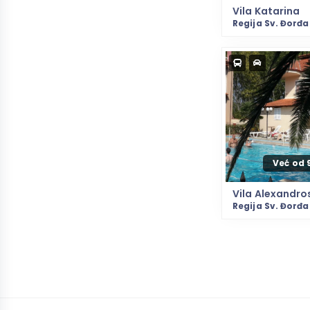
Vila Katarina
Regija Sv. Đorđa
Već od 
Vila Alexandro
Regija Sv. Đorđa