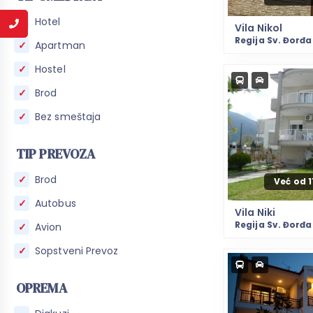
Hotel
Vila Nikol
Regija Sv. Đorđa
Apartman
Hostel
Brod
Bez smeštaja
TIP PREVOZA
Brod
Već od 
Autobus
Vila Niki
Regija Sv. Đorđa
Avion
Sopstveni Prevoz
OPREMA