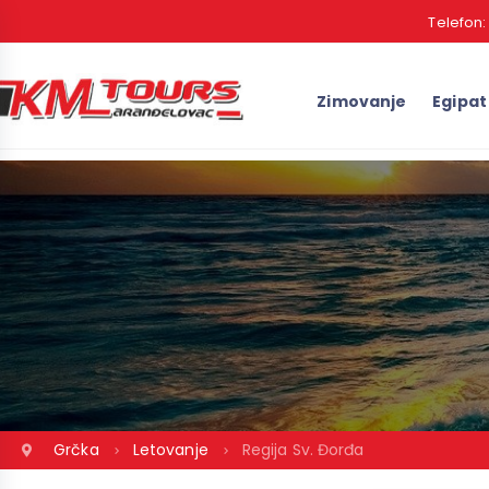
Telefon
Zimovanje
Egipat
Grčka
Letovanje
Regija Sv. Đorđa