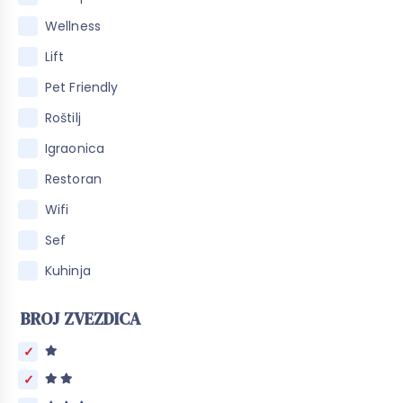
Wellness
Lift
Pet Friendly
Roštilj
Igraonica
Restoran
Wifi
Sef
Kuhinja
BROJ ZVEZDICA