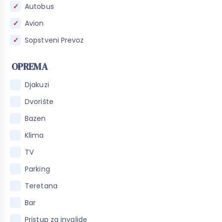
Autobus
Avion
Sopstveni Prevoz
OPREMA
Djakuzi
Dvorište
Bazen
Klima
TV
Parking
Teretana
Bar
Pristup za invalide