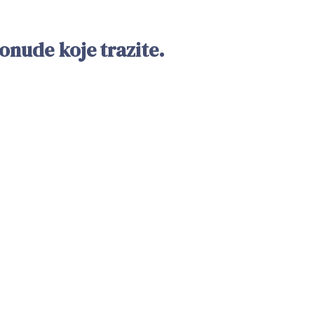
nude koje trazite.