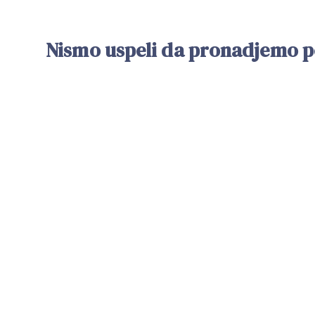
Nismo uspeli da pronadjemo po