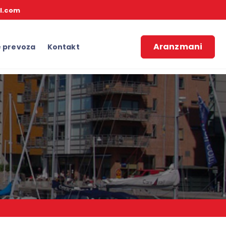
l.com
Aranzmani
e prevoza
Kontakt