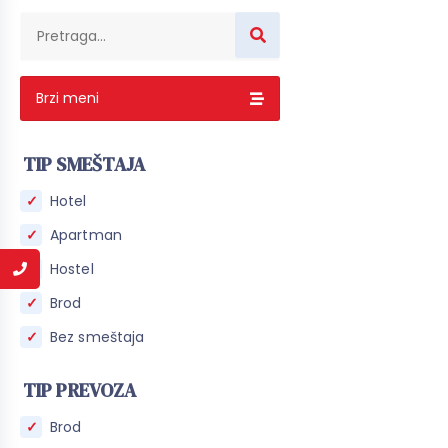
Brzi meni
TIP SMEŠTAJA
Hotel
Apartman
Hostel
Brod
Bez smeštaja
TIP PREVOZA
Brod