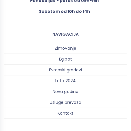
Ponedeljak - petak od 09h-16h
Subotom od 10h do 14h
NAVIGACIJA
Zimovanje
Egipat
Evropski gradovi
Leto 2024
Nova godina
Usluge prevoza
Kontakt