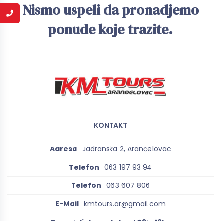
Nismo uspeli da pronadjemo
ponude koje trazite.
KONTAKT
Adresa
Jadranska 2, Aranđelovac
Telefon
063 197 93 94
Telefon
063 607 806
E-Mail
kmtours.ar@gmail.com