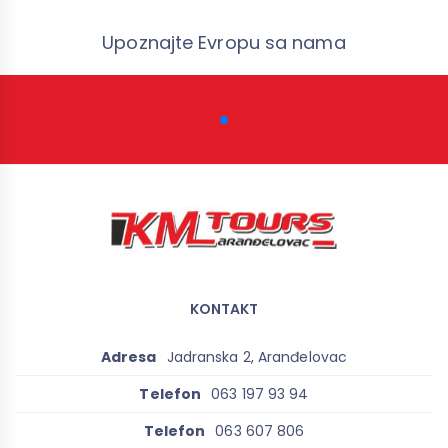
Upoznajte Evropu sa nama
KONTAKT
Adresa
Jadranska 2, Aranđelovac
Telefon
063 197 93 94
Telefon
063 607 806