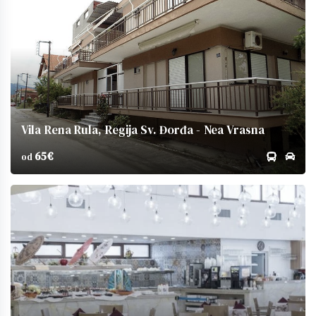
Vila Rena Rula, Regija Sv. Đorđa - Nea Vrasna
65€
od