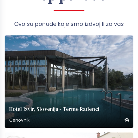
Ovo su ponude koje smo izdvojili za vas
Hotel Izvir, Slovenija - Terme Radenci
Cenovnik