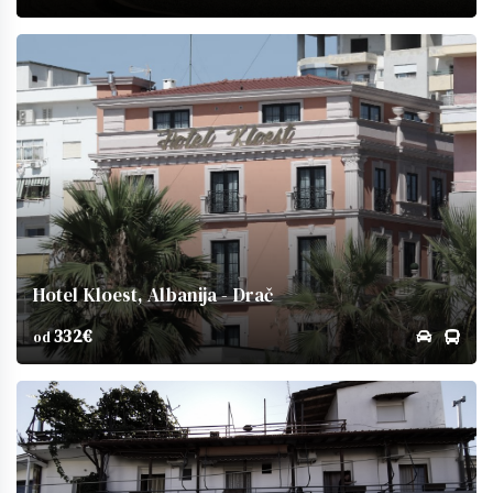
Hotel Kloest, Albanija - Drač
332€
od