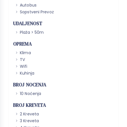
Autobus
Sopstveni Prevoz
UDALJENOST
Plaža > 50m
OPREMA
Klima
TV
Wifi
Kuhinja
BROJ NOCENJA
10 Noćenja
BROJ KREVETA
2 Kreveta
3 Kreveta