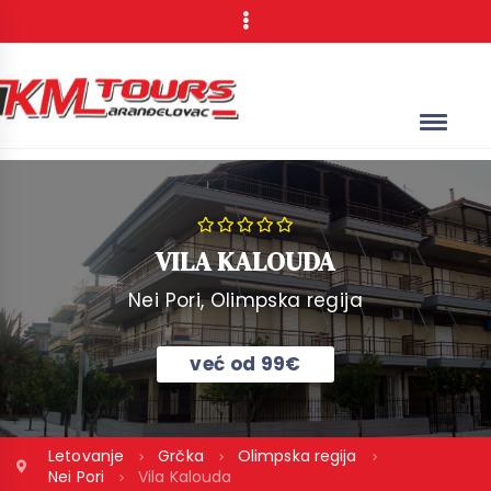
VILA KALOUDA
Nei Pori, Olimpska regija
već od
99€
Letovanje
Grčka
Olimpska regija
Nei Pori
Vila Kalouda