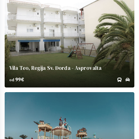
Vila Teo, Regija Sv. Đorđa - Asprovalta
99€
od