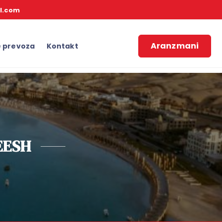
l.com
Aranzmani
e prevoza
Kontakt
EESH