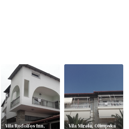
Vila Rodolfos Inn,
Vila Mirela, Olimpska