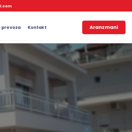
l.com
Aranzmani
e prevoza
Kontakt